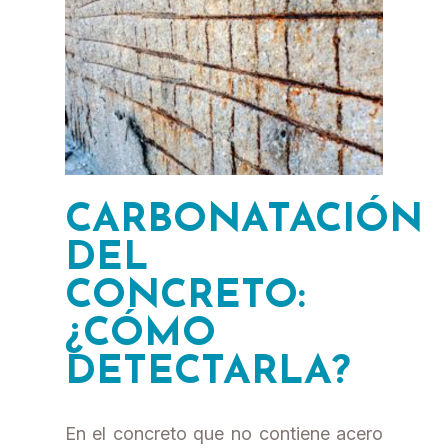
CARBONATACIÓN
DEL
CONCRETO:
¿CÓMO
DETECTARLA?
En el concreto que no contiene acero