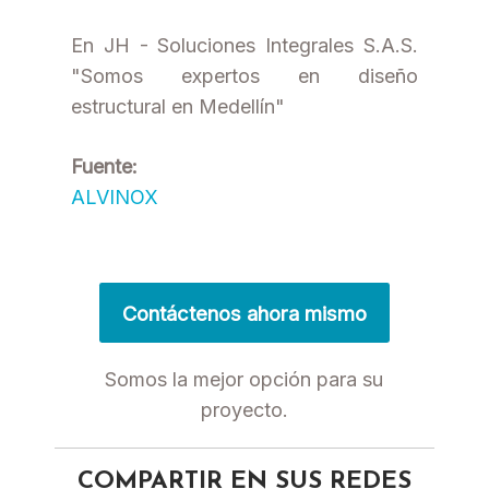
En JH - Soluciones Integrales S.A.S.
"Somos expertos en diseño
estructural en Medellín"
Fuente:
ALVINOX
Contáctenos ahora mismo
Somos la mejor opción para su
proyecto.
COMPARTIR EN SUS REDES