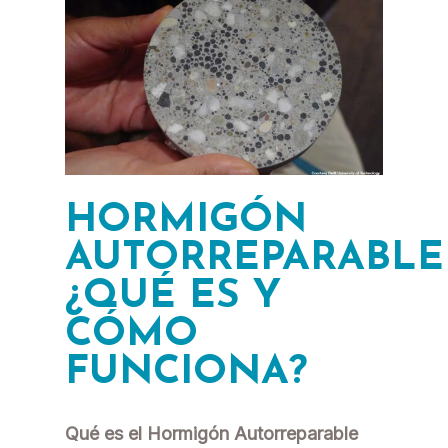
HORMIGÓN
AUTORREPARABLE
¿QUÉ ES Y
CÓMO
FUNCIONA?
Qué es el Hormigón Autorreparable