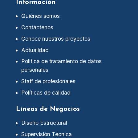
Información
Quiénes somos
Contáctenos
Conoce nuestros proyectos
Actualidad
Política de tratamiento de datos
personales
Staff de profesionales
Políticas de calidad
Líneas de Negocios
Diseño Estructural
Supervisión Técnica