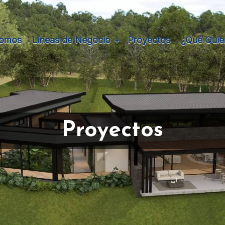
Somos
Líneas de Negocio
Proyectos
¿Qué Quie
Proyectos