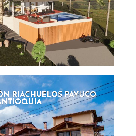
ÓN RIACHUELOS PAYUCO
, ANTIOQUIA