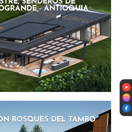
STRE, SENDEROS DE
NOGRANDE - ANTIOQUIA
ÓN BOSQUES DEL TAMBO