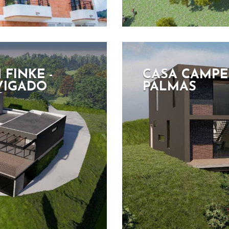
FINKE -
CASA CAMPES
VIGADO
PALMAS