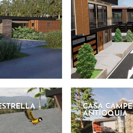
ESTRELLA –
CASA CAMPES
ANTIOQUIA