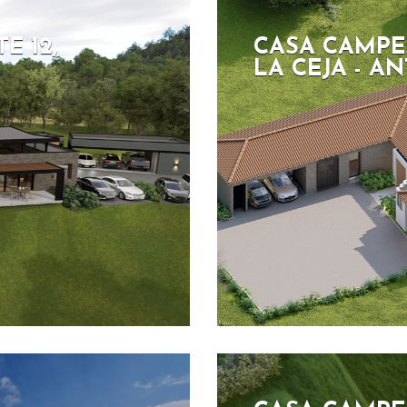
E 12,
CASA CAMPES
LA CEJA - A