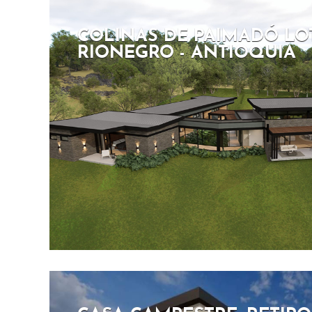
COLINAS DE PAIMADÓ LOT
RIONEGRO - ANTIOQUIA