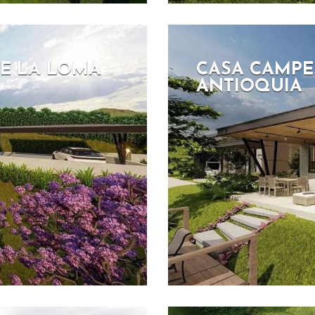
DE LA LOMA
CASA CAMPES
ANTIOQUIA