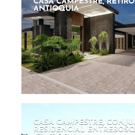
CASA CAMPESTRE, RETIRO
ANTIOQUIA
CASA CAMPESTRE, CONJ
RESIDENCIAL ENTREBOSQU