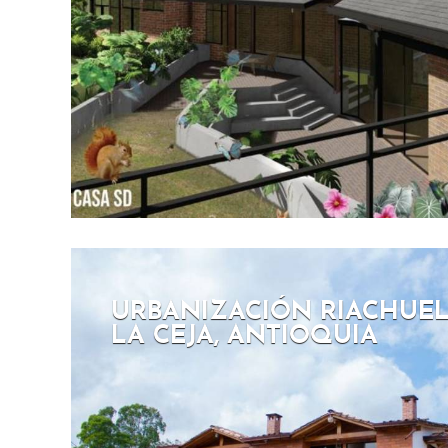
URBANIZACIÓN RIACHUEL
LA CEJA, ANTIOQUIA